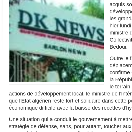
acquis so
développe
les grand
hier lund
ministre d
Collectiv
Bédoui.
Outre le 
déplacem
confirme 
la Républ
le terrain
actions de développement local, le ministre de l'Intér
que l'Etat algérien reste fort et solidaire dans cette p
économique difficile avec la baisse des recettes d'h
Une situation qui a conduit le gouvernement à mettr
stratégie de défense, sans, pour autant, toucher aux