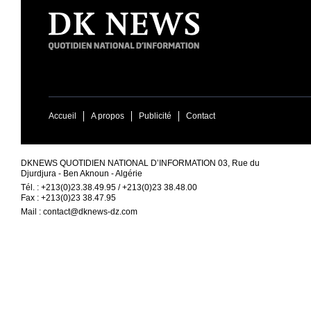
Accueil
A propos
Publicité
Contact
DKNEWS QUOTIDIEN NATIONAL D’INFORMATION 03, Rue du
Djurdjura - Ben Aknoun - Algérie
Tél. : +213(0)23.38.49.95 / +213(0)23 38.48.00
Fax : +213(0)23 38.47.95
Mail :
contact@dknews-dz.com