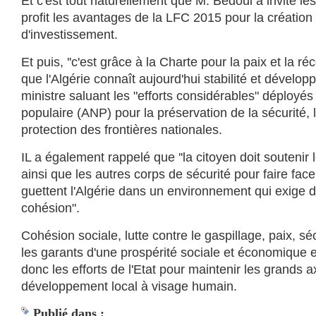
Et c'est tout naturellement que M. Bédoui a invité les
profit les avantages de la LFC 2015 pour la création
d'investissement.
Et puis, ''c'est grâce à la Charte pour la paix et la ré
que l'Algérie connaît aujourd'hui stabilité et dévelop
ministre saluant les "efforts considérables" déployés
populaire (ANP) pour la préservation de la sécurité, la
protection des frontières nationales.
IL a également rappelé que ''la citoyen doit soutenir 
ainsi que les autres corps de sécurité pour faire fac
guettent l'Algérie dans un environnement qui exige d
cohésion".
Cohésion sociale, lutte contre le gaspillage, paix, sécu
les garants d'une prospérité sociale et économique 
donc les efforts de l'Etat pour maintenir les grands 
développement local à visage humain.
Publié dans :