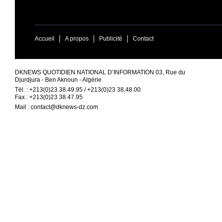
Accueil
A propos
Publicité
Contact
DKNEWS QUOTIDIEN NATIONAL D’INFORMATION 03, Rue du
Djurdjura - Ben Aknoun - Algérie
Tél. : +213(0)23.38.49.95 / +213(0)23 38.48.00
Fax : +213(0)23 38.47.95
Mail :
contact@dknews-dz.com