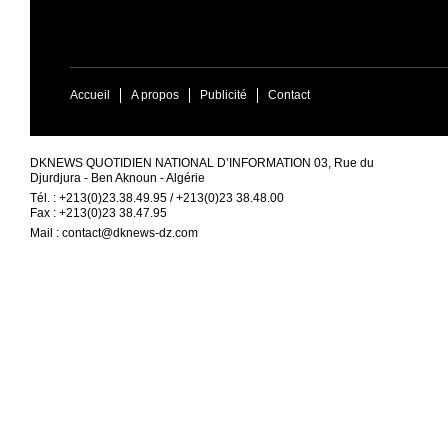
Accueil
A propos
Publicité
Contact
DKNEWS QUOTIDIEN NATIONAL D’INFORMATION 03, Rue du
Djurdjura - Ben Aknoun - Algérie
Tél. : +213(0)23.38.49.95 / +213(0)23 38.48.00
Fax : +213(0)23 38.47.95
Mail :
contact@dknews-dz.com