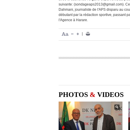
suivante: (
sondageaps2013@gmail.com
). C
Dahmani, journaliste de l'APS disparu au cou
débutant par la rédaction sportive, passant p
l'Agence à Harare.
|
PHOTOS
&
VIDEOS