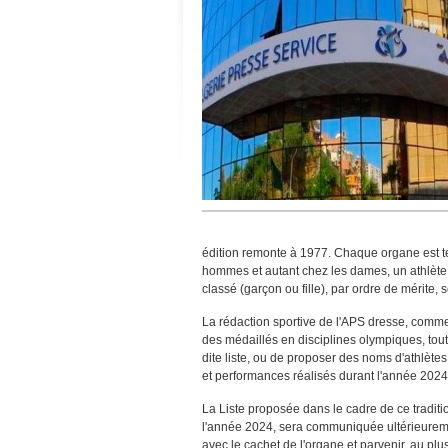
édition remonte à 1977. Chaque organe est te
hommes et autant chez les dames, un athlète 
classé (garçon ou fille), par ordre de mérite, 
La rédaction sportive de l'APS dresse, comme
des médaillés en disciplines olympiques, tout 
dite liste, ou de proposer des noms d'athlètes 
et performances réalisés durant l'année 2024
La Liste proposée dans le cadre de ce tradit
l'année 2024, sera communiquée ultérieuremen
avec le cachet de l'organe et parvenir, au plus