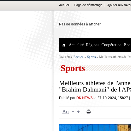
|
|
Accueil
Page de démarrage
Ajouter aux favo
Pas de données à afficher
Actualité
Régions
Coopération
Eco
Vous êtes :
Accueil
»
Sports
»
Meilleurs athlètes de 
Sports
Meilleurs athlètes de l'an
"Brahim Dahmani" de l'AP
Publié par
DK NEWS
le
27-10-2024
,
15h27
|
|