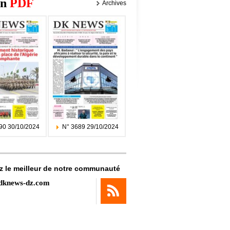
on
PDF
Archives
90 30/10/2024
N° 3689 29/10/2024
z le meilleur de notre communauté
dknews-dz.com