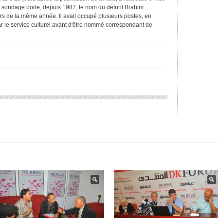
e sondage porte, depuis 1987, le nom du défunt Brahim
rs de la même année. Il avait occupé plusieurs postes, en
ar le service culturel avant d'être nommé correspondant de